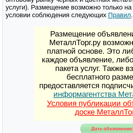
услуги). Размещение возможно только н
условии соблюдения следующих
Правил
.
Размещение объявлени
МеталлТорг.ру возможн
платной основе. Это ли
каждое объявление, либ
пакета услуг. Также 
бесплатного разм
предоставляется подписч
информагентства Мет
Условия публикации об
доске МеталлТор