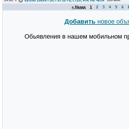
14:08
К
100 млн.
Куплю 108х4 ГОСТ 8732-78, ст.20, 4тн. На Челябинск. Только с
« Назад
1
2
3
4
5
6
Добавить
новое объ
Обьявления в нашем мобильном п