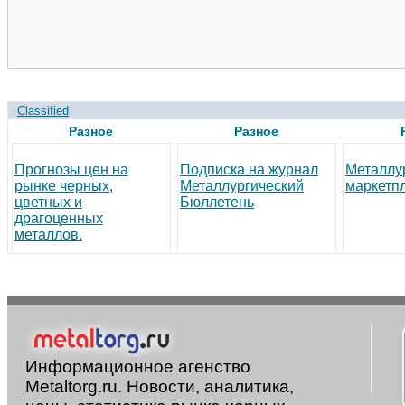
Classified
Разное
Разное
Прогнозы цен на
Подписка на журнал
Металлу
рынке черных,
Металлургический
маркетп
цветных и
Бюллетень
драгоценных
металлов.
Информационное агенство
Metaltorg.ru. Новости, аналитика,