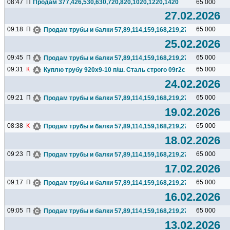
08:47
П
Продам 377,426,530,630,720,820,1020,1220,1420
65 000
27.02.2026
09:18
П
65 000
Продам трубы и балки 57,89,114,159,168,219,273,325,377,426.
25.02.2026
09:45
П
65 000
Продам трубы и балки 57,89,114,159,168,219,273,325,377,426.
09:31
К
65 000
Куплю трубу 920х9-10 п/ш. Сталь строго 09г2с или 17г1с...
24.02.2026
09:21
П
65 000
Продам трубы и балки 57,89,114,159,168,219,273,325,377,426.
19.02.2026
08:38
К
65 000
Продам трубы и балки 57,89,114,159,168,219,273,325,377,426.
18.02.2026
09:23
П
65 000
Продам трубы и балки 57,89,114,159,168,219,273,325,377,426.
17.02.2026
09:17
П
65 000
Продам трубы и балки 57,89,114,159,168,219,273,325,377,426.
16.02.2026
09:05
П
65 000
Продам трубы и балки 57,89,114,159,168,219,273,325,377,426.
13.02.2026