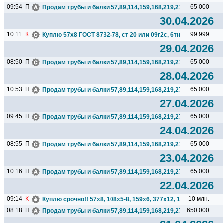
09:54
П
65 000
Продам трубы и балки 57,89,114,159,168,219,273,325,377,426.
30.04.2026
10:11
К
99 999
Куплю 57х8 ГОСТ 8732-78, ст 20 или 09г2с, 6тн. Поставка на..
29.04.2026
08:50
П
65 000
Продам трубы и балки 57,89,114,159,168,219,273,325,377,426.
28.04.2026
10:53
П
65 000
Продам трубы и балки 57,89,114,159,168,219,273,325,377,426.
27.04.2026
09:45
П
65 000
Продам трубы и балки 57,89,114,159,168,219,273,325,377,426.
24.04.2026
08:55
П
65 000
Продам трубы и балки 57,89,114,159,168,219,273,325,377,426.
23.04.2026
10:16
П
65 000
Продам трубы и балки 57,89,114,159,168,219,273,325,377,426.
22.04.2026
09:14
К
10 млн.
Куплю срочно!! 57х8, 108х5-8, 159х6, 377х12, 1020х12 ...
08:18
П
650 000
Продам трубы и балки 57,89,114,159,168,219,273,325,377,426.