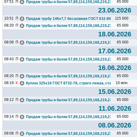
07:51
П
65 000
Продам трубы и балки 57,89,114,159,168,219,273,325,377,426.
23.06.2026
10:51
П
115 000
Продам трубу 146х7,7 бесшовная ГОСТ 632-80(обсадная), 23т
08:20
П
65 000
Продам трубы и балки 57,89,114,159,168,219,273,325,377,426.
18.06.2026
08:08
П
65 000
Продам трубы и балки 57,89,114,159,168,219,273,325,377,426.
17.06.2026
08:43
П
65 000
Продам трубы и балки 57,89,114,159,168,219,273,325,377,426.
16.06.2026
08:20
П
65 000
Продам трубы и балки 57,89,114,159,168,219,273,325,377,426.
08:19
К
10 млн.
Куплю 325х16 ГОСТ 8732-78, строго лежак, сталь любая, 2 тр
15.06.2026
09:12
П
65 000
Продам трубы и балки 57,89,114,159,168,219,273,325,377,426.
11.06.2026
09:14
П
65 000
Продам трубы и балки 57,89,114,159,168,219,273,325,377,426.
08.06.2026
09:08
П
65 000
Продам трубы и балки 57,89,114,159,168,219,273,325,377,426.